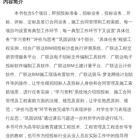
内容简介
本书包含5个项目，即招投标准备，招标业务，投标业务，开
标、评标、定标及签订合同业务，施工合同管理和工程索赔。每一
项目均设置有典型工作环节，每一典型工作环节下又设置“具体任
务”“学习资料”“评价与思考”“巩固训练”4个部分。“具体任务”根据工
程实例，结合广联达BIM招投标沙盘执行评测系统、广联达工程交
易管理服务平台、广联达电子招标文件编制工具软件、广联达电子
投标软件编制工具软件、广联达BIM土建计量平台、广联达云计价
软件、广联达BIM施工现场布置软件、广联达斑马·梦龙网络计划软
件等的操作，让学生模拟招标人及投标人身份和合同管理及施工索
赔场景，进行任务实操；“学习资料”系统地介绍招投标、施工合同
管理及工程索赔方面的法规、规范及原则，让学生熟悉原则、规
范；“评价与思考”环节有效完成学习表现评价，对学生学习表现进
行反思；“巩固训练”通过课后习题进一步对所学内容进行练习。
本书可作为高等职业教育建筑工程技术、工程管理及工程造价等专
业的教材，也可作为招投标行业从业人员在实际工作中的指导用