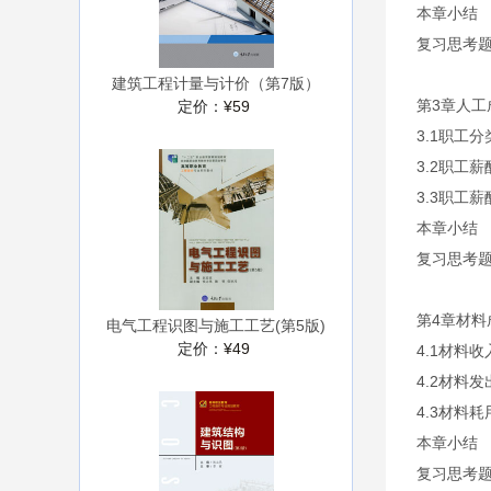
本章小结
复习思考
建筑工程计量与计价（第7版）
第3章人工
定价：
¥59
3.1职工
3.2职工
3.3职工
本章小结
复习思考
第4章材料
电气工程识图与施工工艺(第5版)
定价：
¥49
4.1材料
4.2材料
4.3材料
本章小结
复习思考