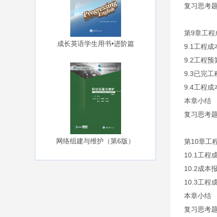
复习思考
第9章工程
成长英语学生用书•进阶篇
9.1工程
9.2工程
9.3已完
9.4工程
本章小结
复习思考
网络组建与维护（第6版）
第10章工
10.1工
10.2成本
10.3工程
本章小结
复习思考