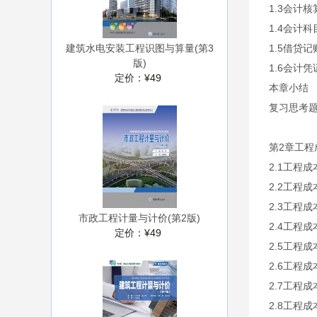
1.3会计
1.4会计
建筑水电安装工程识图与算量(第3
1.5借贷记
版)
1.6会计
定价：
¥49
本章小结
复习思考
第2章工程
2.1工程
2.2工程
2.3工程
市政工程计量与计价(第2版)
2.4工程
定价：
¥49
2.5工程
2.6工程
2.7工程
2.8工程