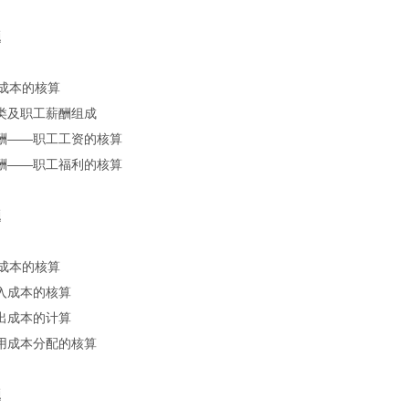
题
成本的核算
分类及职工薪酬组成
薪酬——职工工资的核算
薪酬——职工福利的核算
题
成本的核算
收入成本的核算
发出成本的计算
耗用成本分配的核算
题