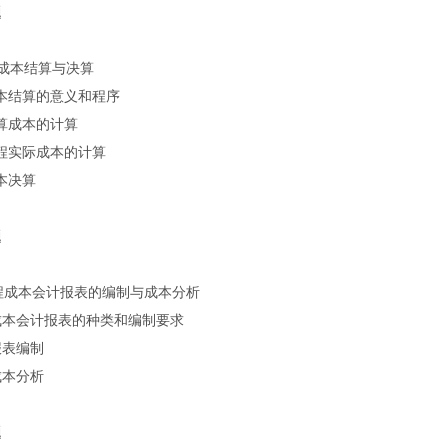
题
成本结算与决算
成本结算的意义和程序
预算成本的计算
工程实际成本的计算
成本决算
题
程成本会计报表的编制与成本分析
程成本会计报表的种类和编制要求
报表编制
成本分析
题