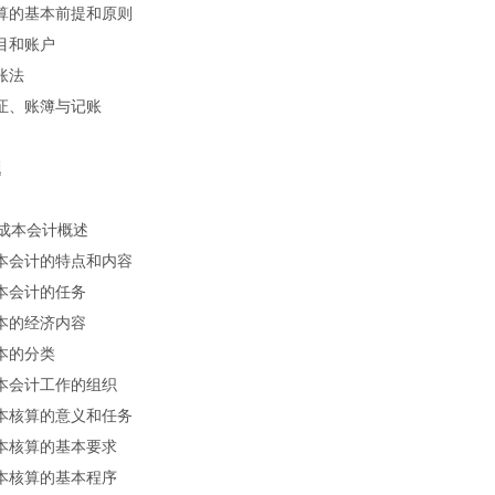
核算的基本前提和原则
科目和账户
账法
凭证、账簿与记账
题
成本会计概述
成本会计的特点和内容
成本会计的任务
成本的经济内容
成本的分类
成本会计工作的组织
成本核算的意义和任务
成本核算的基本要求
成本核算的基本程序