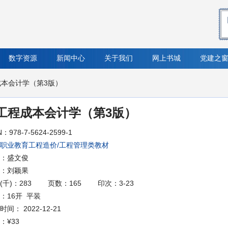
数字资源
新闻中心
关于我们
网上书城
党建之
成本会计学（第3版）
工程成本会计学（第3版）
N：978-7-5624-2599-1
职业教育工程造价/工程管理类教材
：盛文俊
：刘颖果
(千)：283
页数：165
印次：3-23
：16开 平装
间： 2022-12-21
：
¥33