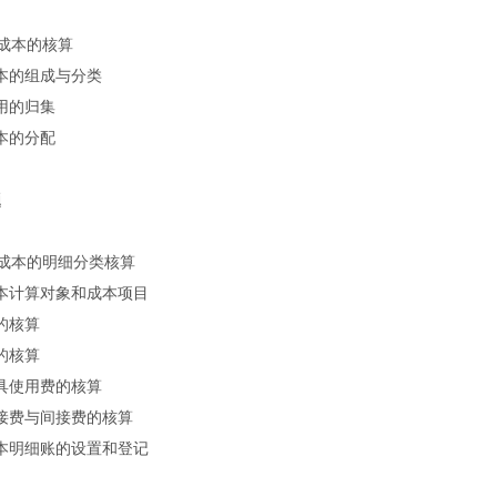
成本的核算
成本的组成与分类
费用的归集
成本的分配
题
成本的明细分类核算
成本计算对象和成本项目
费的核算
费的核算
机具使用费的核算
直接费与间接费的核算
成本明细账的设置和登记