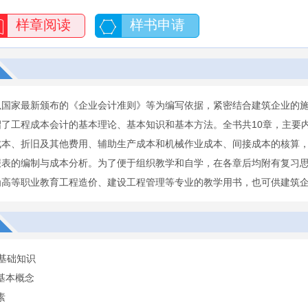
样章阅读
样书申请
以国家最新颁布的《企业会计准则》等为编写依据，紧密结合建筑企业的
绍了工程成本会计的基本理论、基本知识和基本方法。全书共10章，主要
成本、折旧及其他费用、辅助生产成本和机械作业成本、间接成本的核算
报表的编制与成本分析。为了便于组织教学和自学，在各章后均附有复习
为高等职业教育工程造价、建设工程管理等专业的教学用书，也可供建筑
基础知识
的基本概念
素